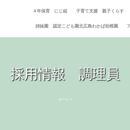
４年保育 にじ組
子育て支援 親子くらす
姉妹園 認定こども園北広島わかば幼稚園
採用情報 調理員
ホーム
>