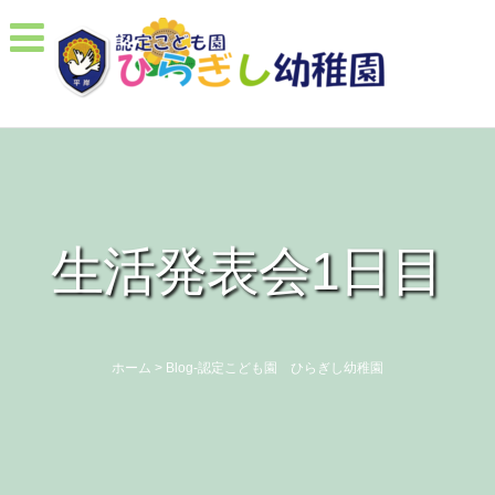
生活発表会1日目
ホーム
>
Blog-認定こども園 ひらぎし幼稚園