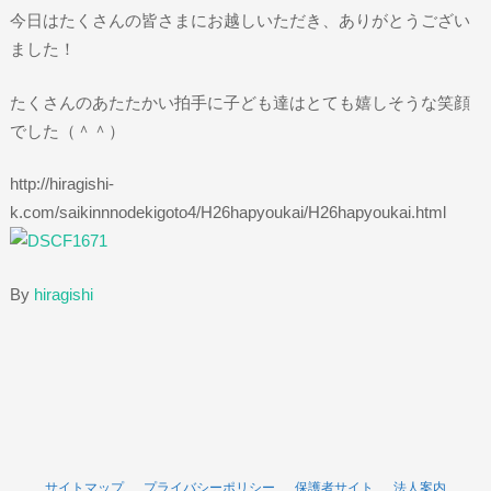
今日はたくさんの皆さまにお越しいただき、ありがとうござい
ました！
たくさんのあたたかい拍手に子ども達はとても嬉しそうな笑顔
でした（＾＾）
http://hiragishi-
k.com/saikinnnodekigoto4/H26hapyoukai/H26hapyoukai.html
By
hiragishi
サイトマップ
プライバシーポリシー
保護者サイト
法人案内