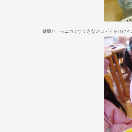
鍵盤ハーモニカですてきなメロディをひける