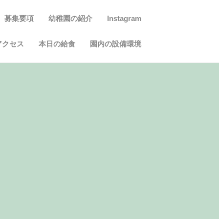
募集要項
幼稚園の紹介
Instagram
アクセス
本日の給食
園内の設備環境