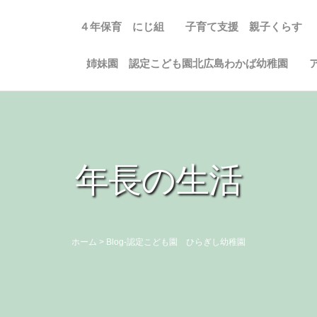
４年保育 にじ組
子育て支援 親子くらす
姉妹園 認定こども園北広島わかば幼稚園
年長の生活
ホーム
>
Blog-認定こども園 ひらぎし幼稚園