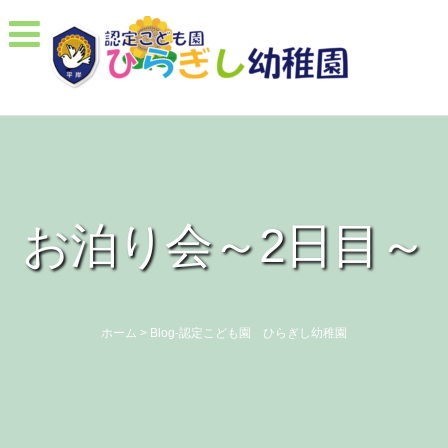
お泊り会～2日目～
ホーム
>
Blog-認定こども園 ひらぎし幼稚園