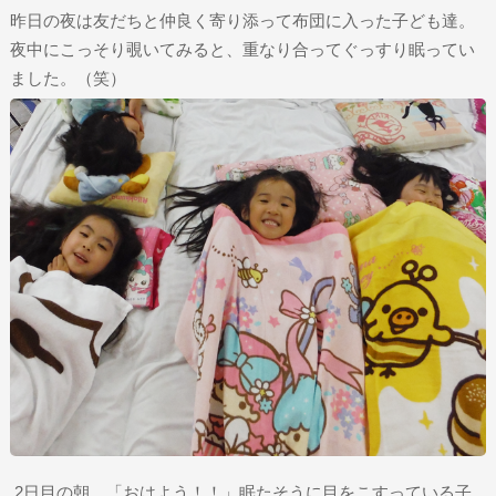
昨日の夜は友だちと仲良く寄り添って布団に入った子ども達。
夜中にこっそり覗いてみると、重なり合ってぐっすり眠ってい
ました。（笑）
2日目の朝。「おはよう！！」眠たそうに目をこすっている子