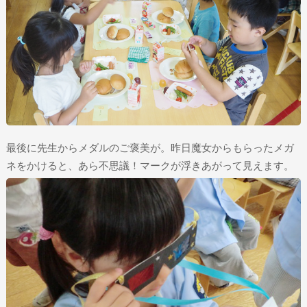
最後に先生からメダルのご褒美が。昨日魔女からもらったメガ
ネをかけると、あら不思議！マークが浮きあがって見えます。