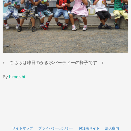
↑ こちらは昨日のかき氷パーティーの様子です ↑
By
hiragishi
サイトマップ
プライバシーポリシー
保護者サイト
法人案内