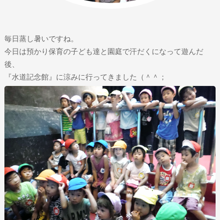
毎日蒸し暑いですね。
今日は預かり保育の子ども達と園庭で汗だくになって遊んだ
後、
『水道記念館』に涼みに行ってきました（＾＾；