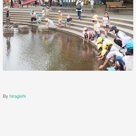
By
hiragishi