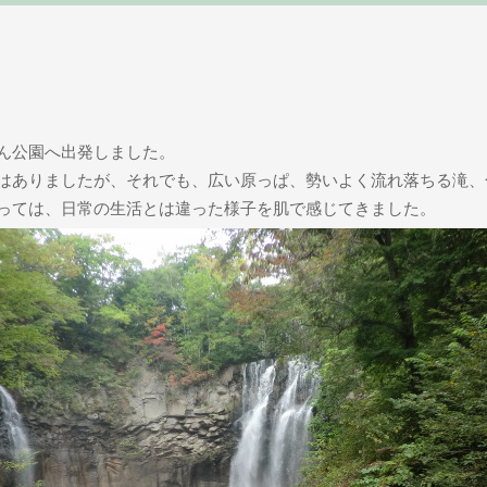
ん公園へ出発しました。
はありましたが、それでも、広い原っぱ、勢いよく流れ落ちる滝、
っては、日常の生活とは違った様子を肌で感じてきました。