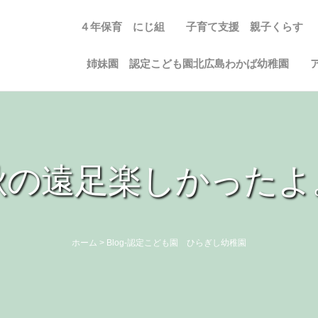
４年保育 にじ組
子育て支援 親子くらす
姉妹園 認定こども園北広島わかば幼稚園
秋の遠足楽しかったよ
ホーム
>
Blog-認定こども園 ひらぎし幼稚園