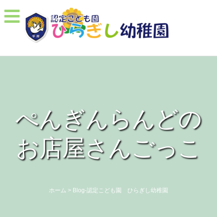
ぺんぎんらんどの
お店屋さんごっこ
ホーム
>
Blog-認定こども園 ひらぎし幼稚園