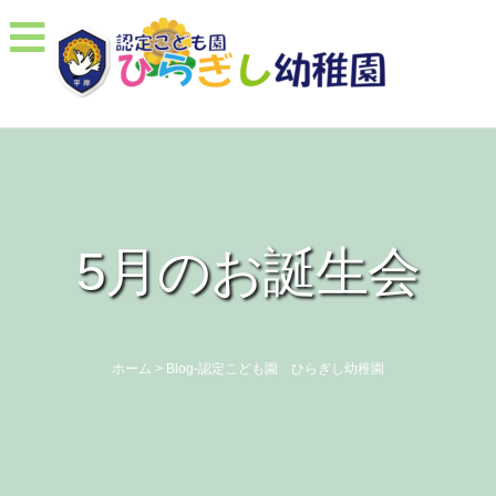
5月のお誕生会
ホーム
>
Blog-認定こども園 ひらぎし幼稚園