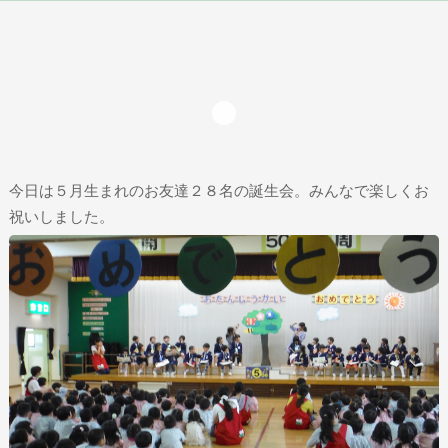
今日は５月生まれのお友達２８名の誕生会。みんなで楽しくお
祝いしました。