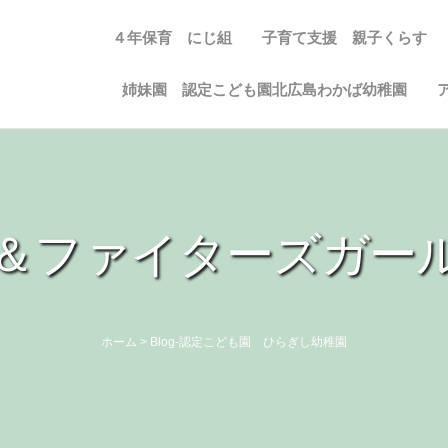
４年保育 にじ組
子育て支援 親子くらす
姉妹園 認定こども園北広島わかば幼稚園
＆ファイターズガー
ホーム
>
Blog-認定こども園 ひらぎし幼稚園