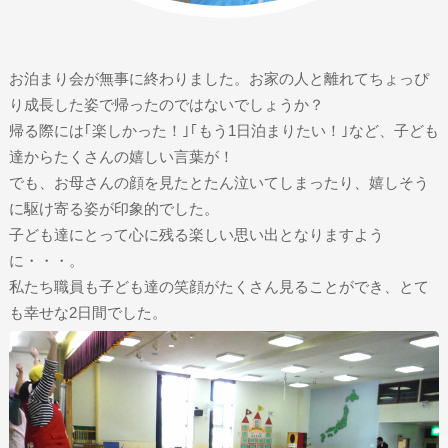
お泊まり会が無事に終わりました。お家の人と離れてちょっぴ
り成長した姿で帰ったのではないでしょうか？
帰る際には｢楽しかった！｣｢もう1日泊まりたい！｣など、子ども
達からたくさんの嬉しい言葉が！
でも、お母さんの顔を見たとたん泣いてしまったり、嬉しそう
に駆け寄る姿が印象的でした。
子ども達にとって心に残る楽しい思い出となりますよう
に・・・。
私たち職員も子ども達の笑顔がたくさん見ることができ、とて
も幸せな2日間でした。