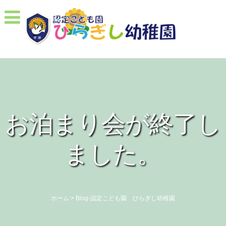
お泊まり会が終了し
ました。
ホーム
>
Blog-認定こども園 ひらぎし幼稚園