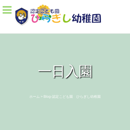
一日入園
ホーム
>
Blog-認定こども園 ひらぎし幼稚園