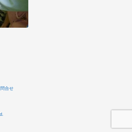
お問合せ
d.