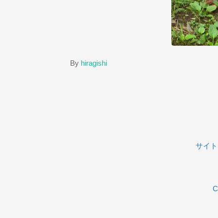
By
hiragishi
サイト
C