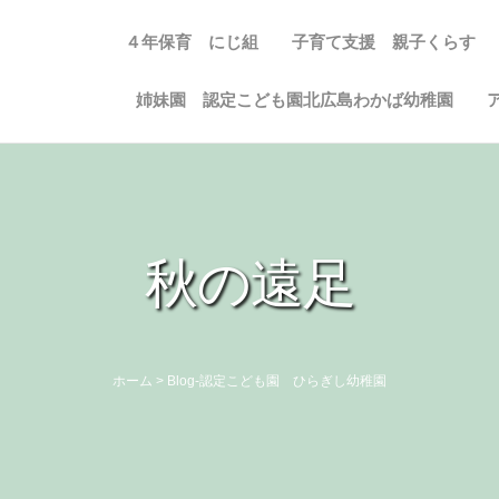
４年保育 にじ組
子育て支援 親子くらす
姉妹園 認定こども園北広島わかば幼稚園
秋の遠足
ホーム
>
Blog-認定こども園 ひらぎし幼稚園