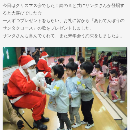
今日はクリスマス会でした！鈴の音と共にサンタさんが登場す
ると大喜びでした☆
一人ずつプレゼントをもらい、お礼に皆から「あわてんぼうの
サンタクロース」の歌をプレゼントしました。
サンタさんも喜んでくれて、また来年会う約束をしましたよ。