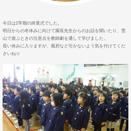
今日は2学期の終業式でした。
明日からの冬休みに向けて園長先生からのお話を聞いたり、雪
山で遊ぶときの注意点を教師劇を通して学びました。
長い休みに入りますが、風邪など引かないよう気を付けてくだ
さいね☆