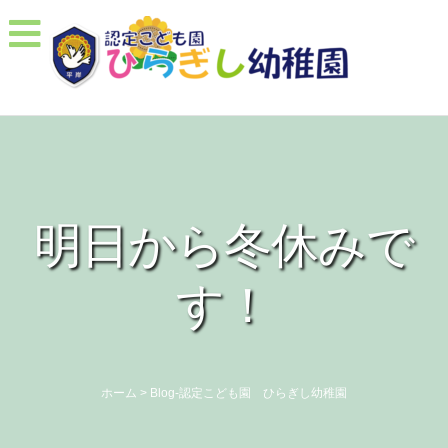
明日から冬休みで
す！
ホーム
>
Blog-認定こども園 ひらぎし幼稚園