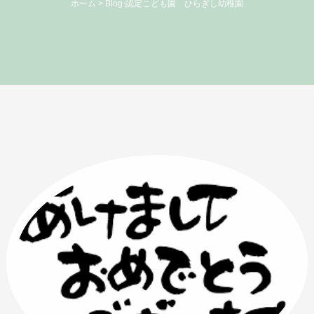
ホーム
>
Blog-認定こども園 ひらぎし幼稚園