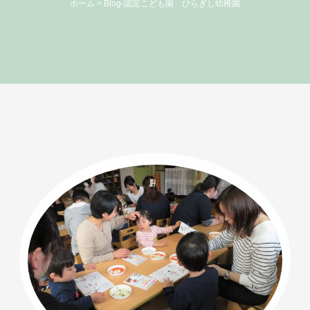
ホーム
>
Blog-認定こども園 ひらぎし幼稚園