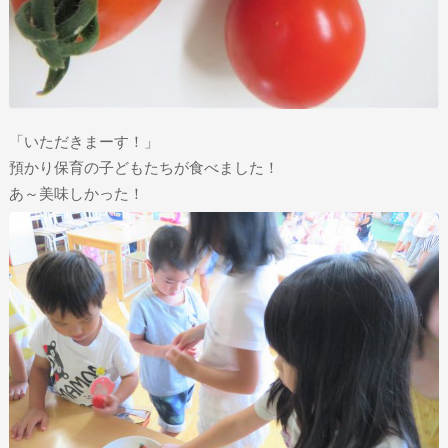
「いただきまーす！」
預かり保育の子どもたちが食べました！
あ～美味しかった！