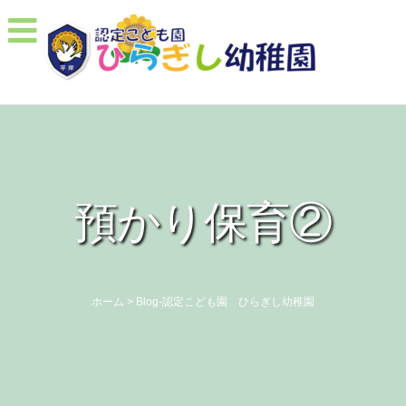
預かり保育②
ホーム
>
Blog-認定こども園 ひらぎし幼稚園