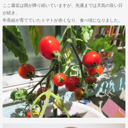
ここ最近は雨が降り続いていますが、先週までは天気の良い日
が続き、
年長組が育てていたトマトが赤くなり、食べ頃になりました。