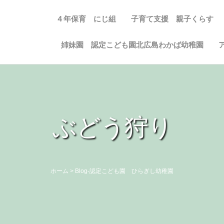
４年保育 にじ組
子育て支援 親子くらす
姉妹園 認定こども園北広島わかば幼稚園
ぶどう狩り
ホーム
>
Blog-認定こども園 ひらぎし幼稚園