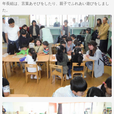
年長組は、言葉あそびをしたり、親子でふれあい遊びをしまし
た。