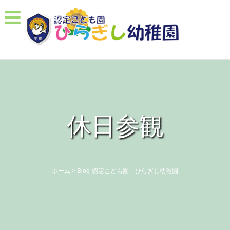
休日参観
ホーム
>
Blog-認定こども園 ひらぎし幼稚園