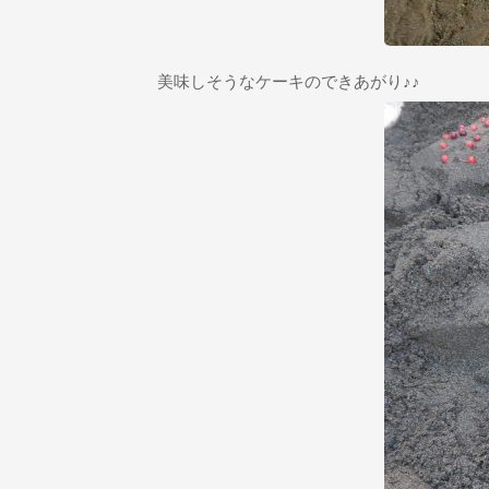
美味しそうなケーキのできあがり♪♪