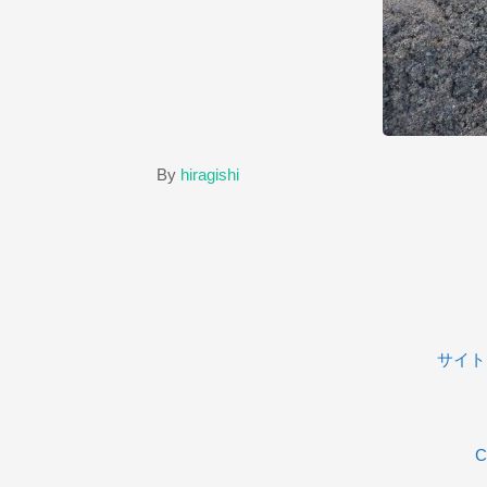
By
hiragishi
サイト
C