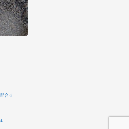
お問合せ
d.