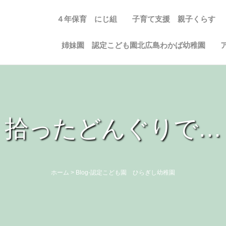
４年保育 にじ組
子育て支援 親子くらす
姉妹園 認定こども園北広島わかば幼稚園
拾ったどんぐりで…
ホーム
>
Blog-認定こども園 ひらぎし幼稚園