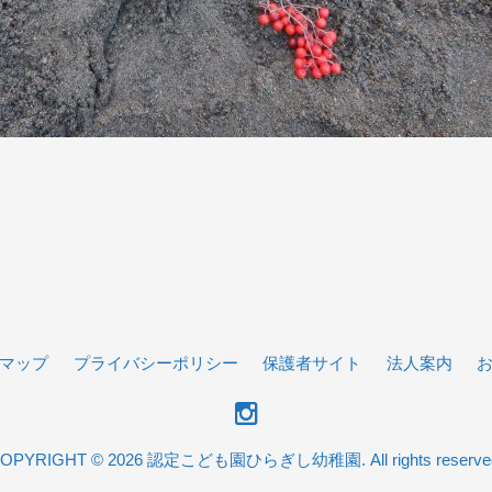
マップ
プライバシーポリシー
保護者サイト
法人案内
OPYRIGHT © 2026 認定こども園ひらぎし幼稚園. All rights reserve