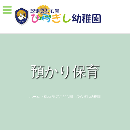
預かり保育
ホーム
>
Blog-認定こども園 ひらぎし幼稚園