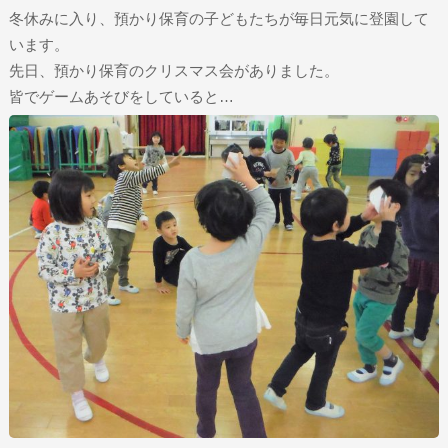
冬休みに入り、預かり保育の子どもたちが毎日元気に登園して
います。
先日、預かり保育のクリスマス会がありました。
皆でゲームあそびをしていると…