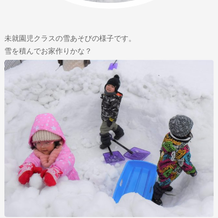
未就園児クラスの雪あそびの様子です。
雪を積んでお家作りかな？