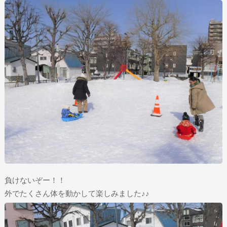
負けないぞー！！
外でたくさん体を動かして楽しみました♪♪