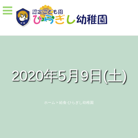
2020年5月9日(土)
ホーム
>
給食-ひらぎし幼稚園