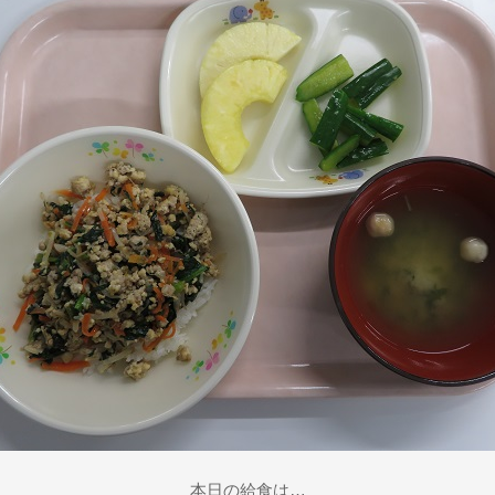
本日の給食は…