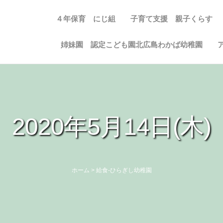
４年保育 にじ組
子育て支援 親子くらす
姉妹園 認定こども園北広島わかば幼稚園
2020年5月14日(木)
ホーム
>
給食-ひらぎし幼稚園