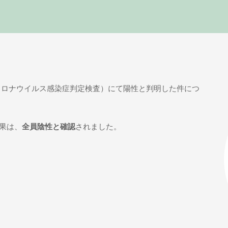
新型コロナウイルス感染症判定検査）にて陽性と判明した件につ
果は、
全員陰性と確認
されました。