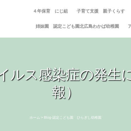
４年保育 にじ組
子育て支援 親子くらす
姉妹園 認定こども園北広島わかば幼稚園
イルス感染症の発生
報）
ホーム
>
Blog-認定こども園 ひらぎし幼稚園