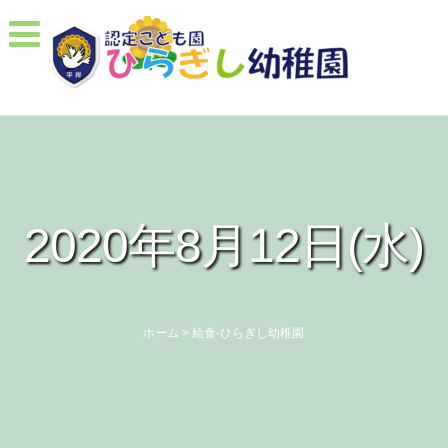
2020年8月12日(水)
ホーム
>
給食-ひらぎし幼稚園