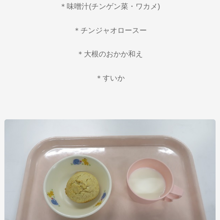
＊味噌汁(チンゲン菜・ワカメ)
＊チンジャオロースー
＊大根のおかか和え
＊すいか