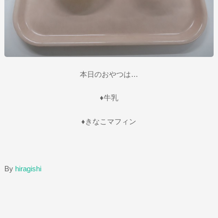
本日のおやつは…
♦牛乳
♦きなこマフィン
By
hiragishi