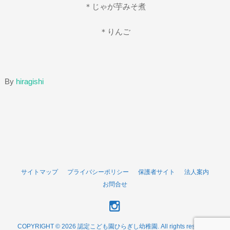
＊じゃが芋みそ煮
＊りんご
By
hiragishi
サイトマップ
プライバシーポリシー
保護者サイト
法人案内
お問合せ
COPYRIGHT © 2026 認定こども園ひらぎし幼稚園. All rights reserved.