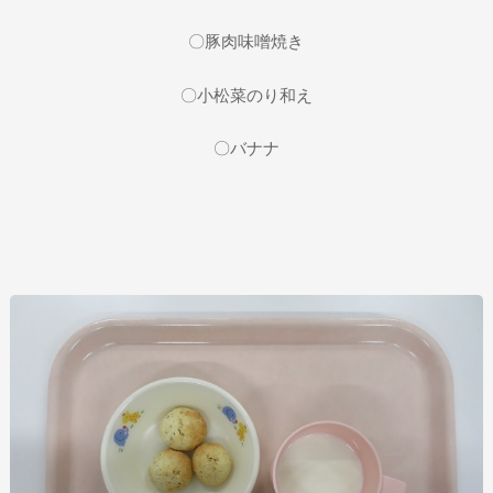
〇豚肉味噌焼き
〇小松菜のり和え
〇バナナ