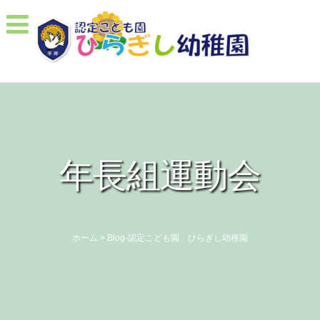
年長組運動会
ホーム
>
Blog-認定こども園 ひらぎし幼稚園