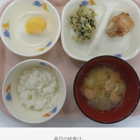
本日の給食は…