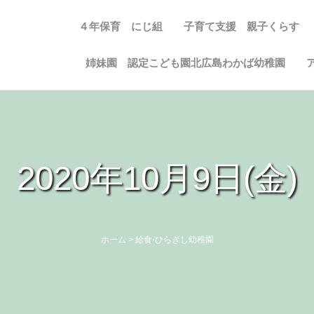
４年保育 にじ組
子育て支援 親子くらす
姉妹園 認定こども園北広島わかば幼稚園
2020年10月9日(金)
ホーム
>
給食-ひらぎし幼稚園