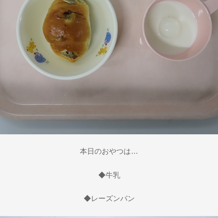
本日のおやつは…
◆牛乳
◆レーズンパン