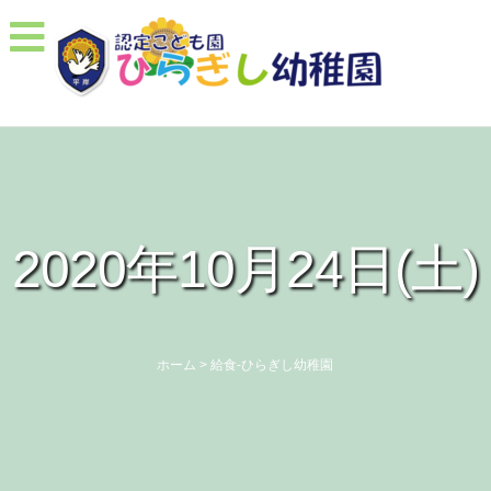
2020年10月24日(土)
ホーム
>
給食-ひらぎし幼稚園