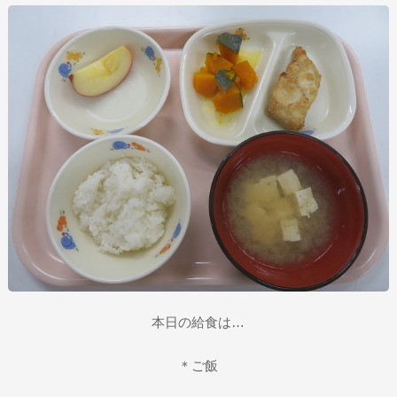
本日の給食は…
＊ご飯