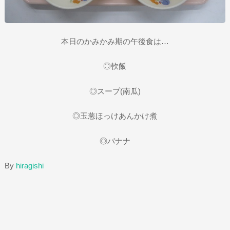
本日のかみかみ期の午後食は…
◎軟飯
◎スープ(南瓜)
◎玉葱ほっけあんかけ煮
◎バナナ
By
hiragishi