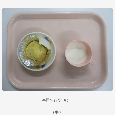
本日のおやつは…
♦牛乳