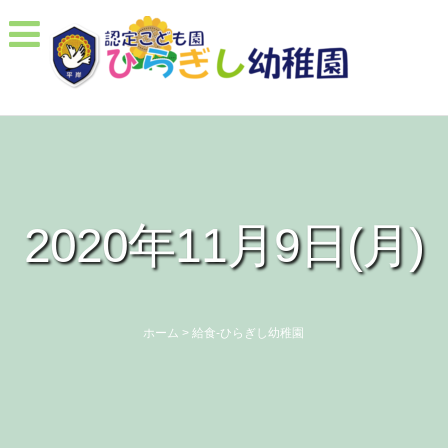
2020年11月9日(月)
ホーム
>
給食-ひらぎし幼稚園