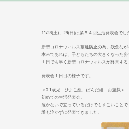
11/28(土)、29(日)は第５４回生活発表会でし
新型コロナウィルス蔓延防止の為、残念なが
本来であれば、子どもたちの大きくなった姿
１日でも早く新型コロナウィルスが終息する
発表会１日目の様子です。
＜0.1歳児 ひよこ組、ぱんだ組 お遊戯＞
初めての生活発表会。
泣かないで立っているだけでもすごいことで
誰も泣かずに発表できました。