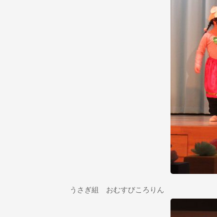
うさぎ組 おむすびころりん