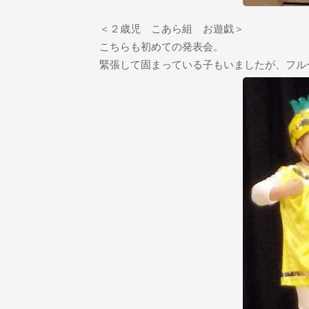
＜２歳児 こあら組 お遊戯＞
こちらも初めての発表会。
緊張して固まっている子もいましたが、フル