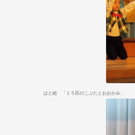
はと組 「１５匹のこぶたとおおかみ」