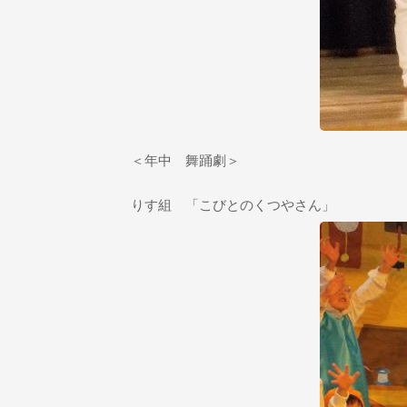
＜年中 舞踊劇＞
りす組 「こびとのくつやさん」