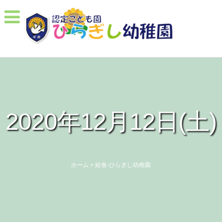
2020年12月12日(土)
ホーム
>
給食-ひらぎし幼稚園