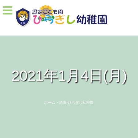
2021年1月4日(月)
ホーム
>
給食-ひらぎし幼稚園