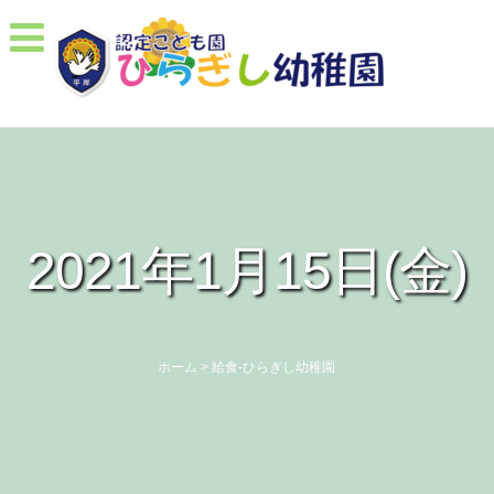
2021年1月15日(金)
ホーム
>
給食-ひらぎし幼稚園