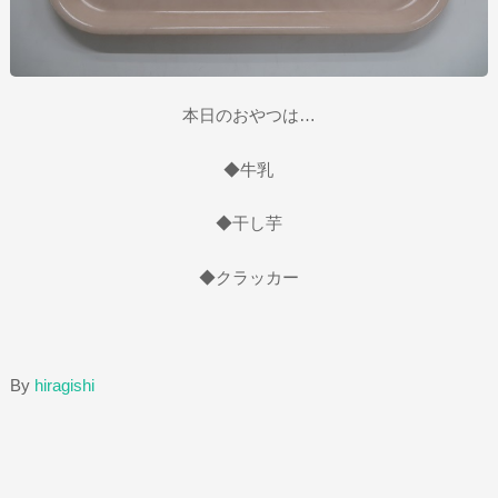
本日のおやつは…
◆牛乳
◆干し芋
◆クラッカー
By
hiragishi