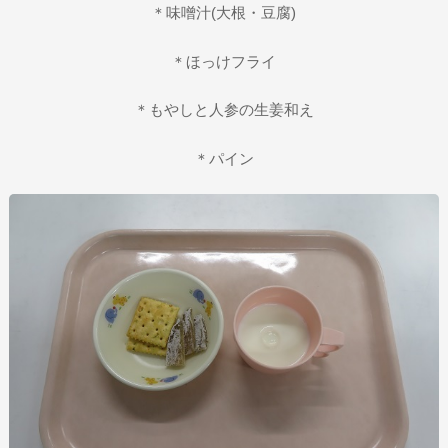
＊味噌汁(大根・豆腐)
＊ほっけフライ
＊もやしと人参の生姜和え
＊パイン