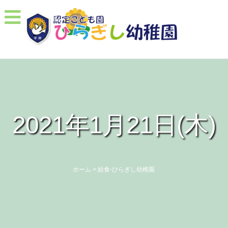
2021年1月21日(木)
ホーム
>
給食-ひらぎし幼稚園