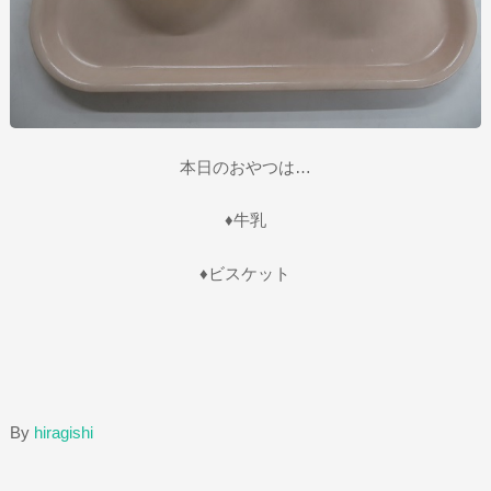
本日のおやつは…
♦牛乳
♦ビスケット
By
hiragishi