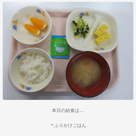
本日の給食は…
＊ふりかけごはん