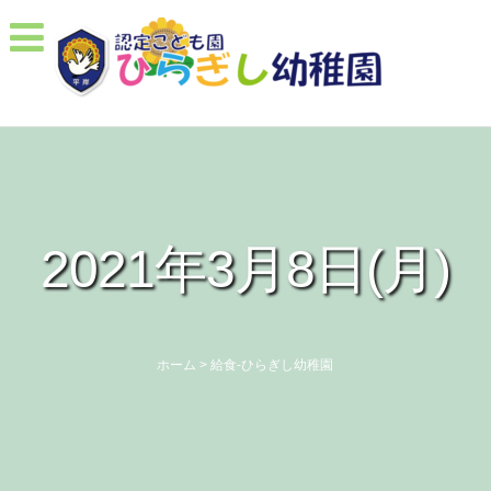
2021年3月8日(月)
ホーム
>
給食-ひらぎし幼稚園