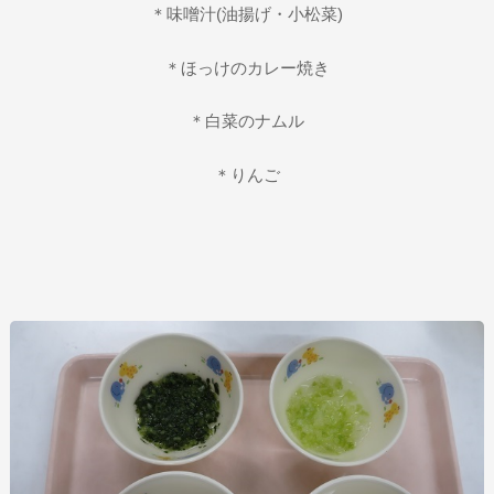
＊味噌汁(油揚げ・小松菜)
＊ほっけのカレー焼き
＊白菜のナムル
＊りんご