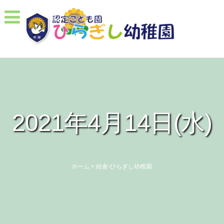
2021年4月14日(水)
ホーム
>
給食-ひらぎし幼稚園