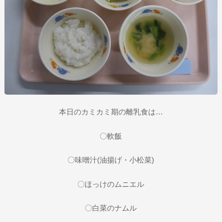
本日のカミカミ期の離乳食は…
〇軟飯
〇味噌汁(油揚げ・小松菜)
〇ほっけのムニエル
〇白菜のナムル