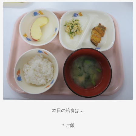
本日の給食は…
＊ご飯