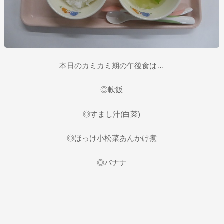
本日のカミカミ期の午後食は…
◎軟飯
◎すまし汁(白菜)
◎ほっけ小松菜あんかけ煮
◎バナナ