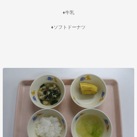
♦牛乳
♦ソフトドーナツ