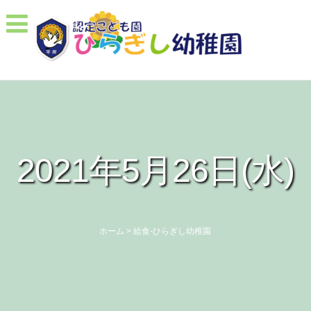
2021年5月26日(水)
ホーム
>
給食-ひらぎし幼稚園