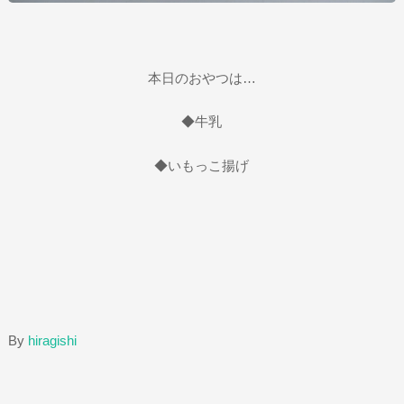
本日のおやつは…
◆牛乳
◆いもっこ揚げ
By
hiragishi