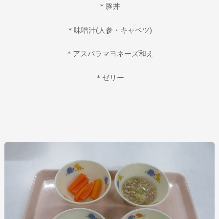
＊豚丼
＊味噌汁(人参・キャベツ)
＊アスパラマヨネーズ和え
＊ゼリー