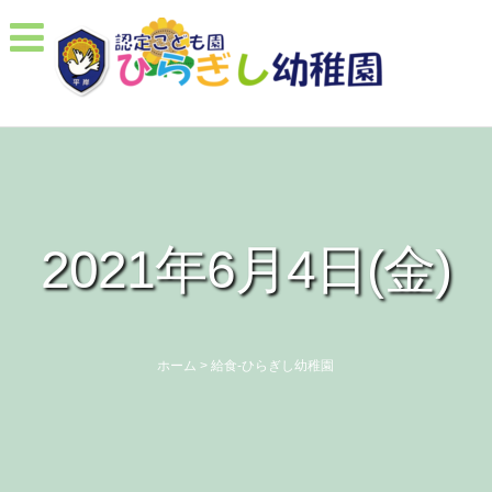
2021年6月4日(金)
ホーム
>
給食-ひらぎし幼稚園