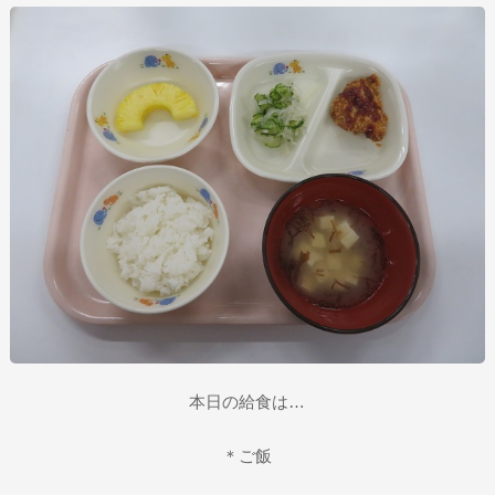
本日の給食は…
＊ご飯