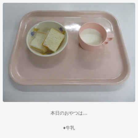
本日のおやつは…
♦牛乳