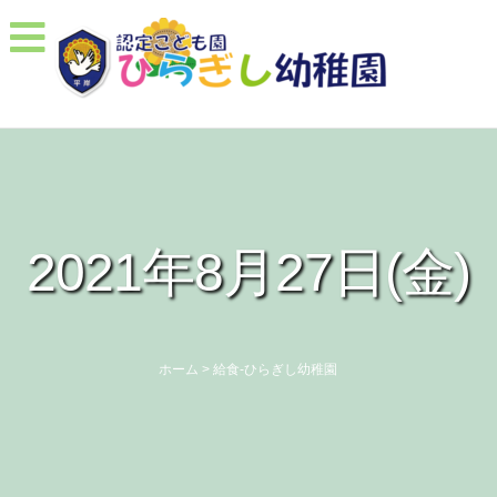
2021年8月27日(金)
ホーム
>
給食-ひらぎし幼稚園