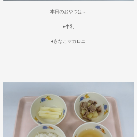
本日のおやつは…
♦牛乳
♦きなこマカロニ