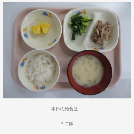
本日の給食は…
＊ご飯