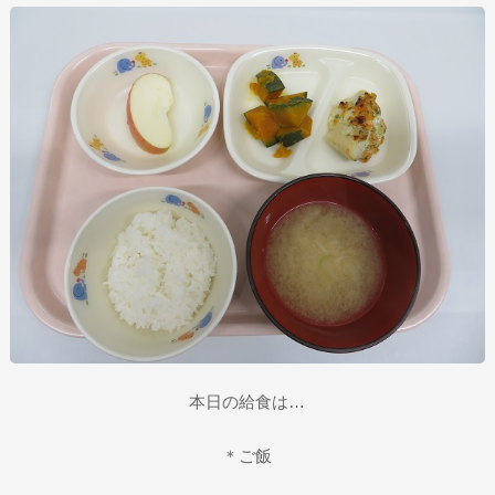
本日の給食は…
＊ご飯