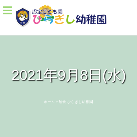
2021年9月8日(水)
ホーム
>
給食-ひらぎし幼稚園