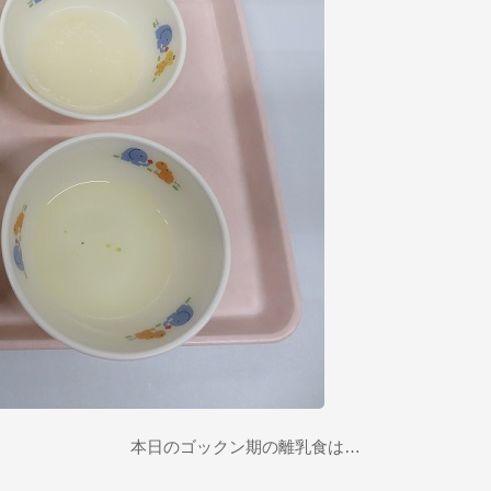
本日のゴックン期の離乳食は…