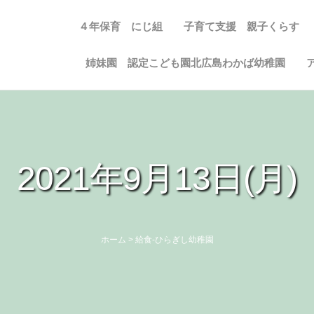
４年保育 にじ組
子育て支援 親子くらす
姉妹園 認定こども園北広島わかば幼稚園
2021年9月13日(月)
ホーム
>
給食-ひらぎし幼稚園