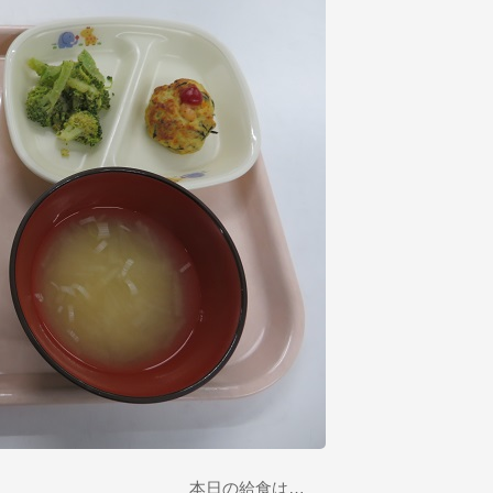
本日の給食は…