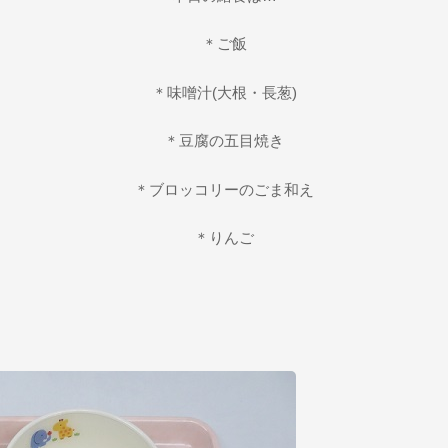
＊ご飯
＊味噌汁(大根・長葱)
＊豆腐の五目焼き
＊ブロッコリーのごま和え
＊りんご