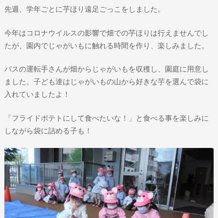
先週、学年ごとに芋ほり遠足ごっこをしました。
今年はコロナウイルスの影響で畑での芋ほりは行えませんでし
たが、園内でじゃがいもに触れる時間を作り、楽しみました。
バスの運転手さんが畑からじゃがいもを収穫し、園庭に用意し
ました。子ども達はじゃがいもの山から好きな芋を選んで袋に
入れていましたよ！
「フライドポテトにして食べたいな！」と食べる事を楽しみに
しながら袋に詰める子も！