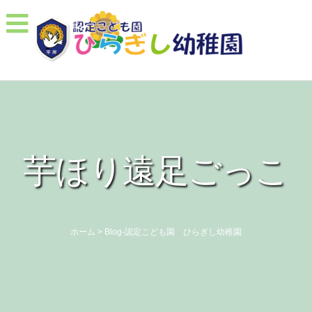
芋ほり遠足ごっこ
ホーム
>
Blog-認定こども園 ひらぎし幼稚園