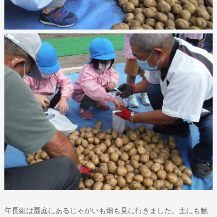
年長組は園庭にあるじゃがいも畑も見に行きました。土にも触