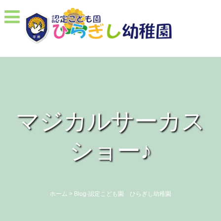
マジカルサーカス
ショー♪
ホーム
>
Blog-認定こども園 ひらぎし幼稚園