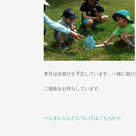
来月は水遊びを予定しています。一緒に遊び
ご連絡をお待ちしています。
ぺんぎんらんどについてはこちらから