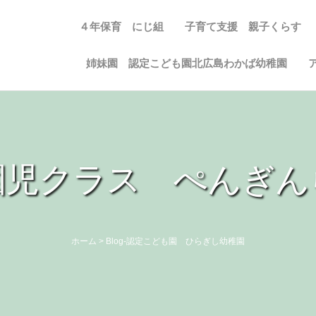
４年保育 にじ組
子育て支援 親子くらす
姉妹園 認定こども園北広島わかば幼稚園
園児クラス ぺんぎん
ホーム
>
Blog-認定こども園 ひらぎし幼稚園