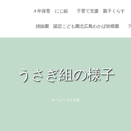
４年保育 にじ組
子育て支援 親子くらす
姉妹園 認定こども園北広島わかば幼稚園
うさぎ組の様子
ホーム
>
うさぎ組