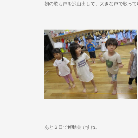
朝の歌も声を沢山出して、大きな声で歌って
あと２日で運動会ですね。