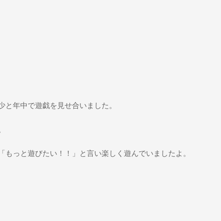
少と年中で遊戯を見せ合いました。
。
「もっと遊びたい！！」と言い楽しく遊んでいましたよ。