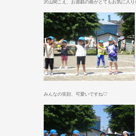
沢山聞こえ、お遊戯の曲がとてもお気に入りな
みんなの笑顔、可愛いですね♡