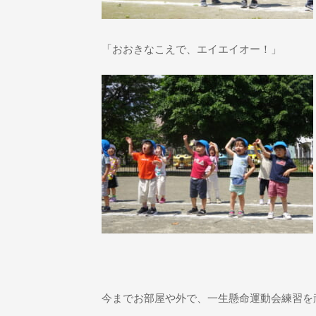
「おおきなこえで、エイエイオー！」
今までお部屋や外で、一生懸命運動会練習を