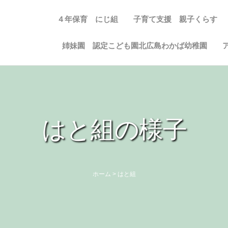
４年保育 にじ組
子育て支援 親子くらす
姉妹園 認定こども園北広島わかば幼稚園
はと組の様子
ホーム
>
はと組