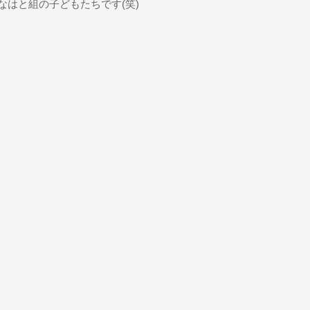
はと組の子どもたちです(笑)