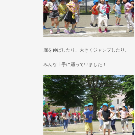
腕を伸ばしたり、大きくジャンプしたり、
みんな上手に踊っていました！