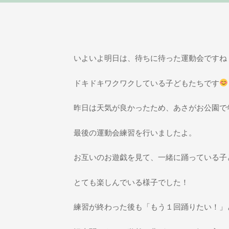
いよいよ明日は、待ちに待った運動会ですね
ドキドキワクワクしている子どもたちです
昨日は天気が良かったため、あさがお公園で
最後の運動会練習を行いましたよ。
お互いのお遊戯を見て、一緒に踊っている子
とても楽しんでいる様子でした！
練習が終わった後も「もう１回踊りたい！」